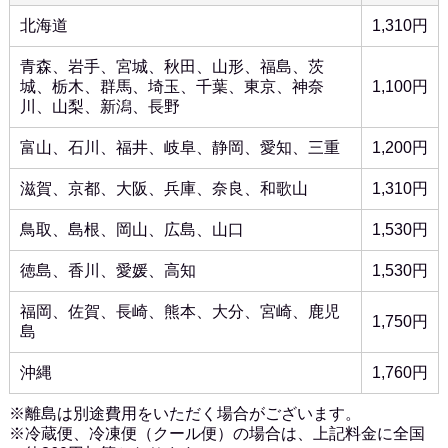
北海道
1,310円
青森、岩手、宮城、秋田、山形、福島、茨
城、栃木、群馬、埼玉、千葉、東京、神奈
1,100円
川、山梨、新潟、長野
富山、石川、福井、岐阜、静岡、愛知、三重
1,200円
滋賀、京都、大阪、兵庫、奈良、和歌山
1,310円
鳥取、島根、岡山、広島、山口
1,530円
徳島、香川、愛媛、高知
1,530円
福岡、佐賀、長崎、熊本、大分、宮崎、鹿児
1,750円
島
沖縄
1,760円
※離島は別途費用をいただく場合がございます。
※冷蔵便、冷凍便（クール便）の場合は、上記料金に全国