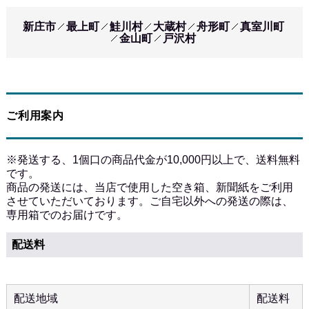
新庄市
最上町
鮭川村
大蔵村
舟形町
真室川町
金山町
戸沢村
ご利用案内
※発送する、1個口の商品代金が10,000円以上で、送料無料
です。
商品の発送には、当店で使用した空き箱、新聞紙をご利用
させていただいております。ご自宅以外への発送の際は、
専用箱でのお届けです。
配送料
配送地域
配送料