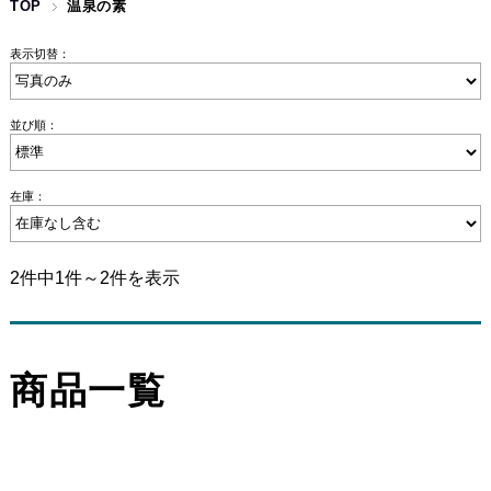
TOP
温泉の素
表示切替：
並び順：
在庫：
2件中1件～2件を表示
商品一覧