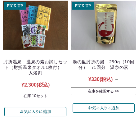
肘折温泉 温泉の素お試しセッ
湯の里肘折の湯 250g（10回
ト（肘折温泉タオル1枚付）
分） /1回分 温泉の素
入浴剤
¥330
(税込)
～
¥2,300
(税込)
在庫を確認する
在庫 10セット