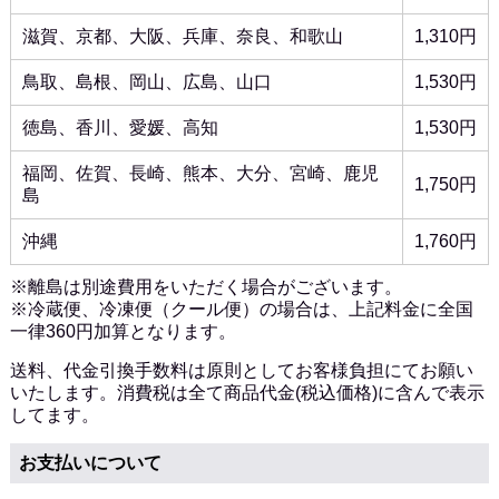
滋賀、京都、大阪、兵庫、奈良、和歌山
1,310円
鳥取、島根、岡山、広島、山口
1,530円
徳島、香川、愛媛、高知
1,530円
福岡、佐賀、長崎、熊本、大分、宮崎、鹿児
1,750円
島
沖縄
1,760円
※離島は別途費用をいただく場合がございます。
※冷蔵便、冷凍便（クール便）の場合は、上記料金に全国
一律360円加算となります。
送料、代金引換手数料は原則としてお客様負担にてお願い
いたします。消費税は全て商品代金(税込価格)に含んで表示
してます。
お支払いについて