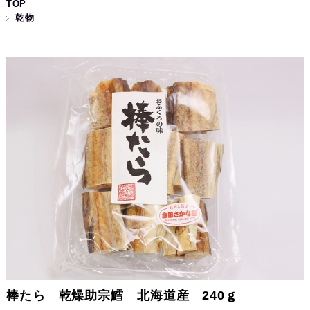
TOP
乾物
棒たら 乾燥助宗鱈 北海道産 240ｇ