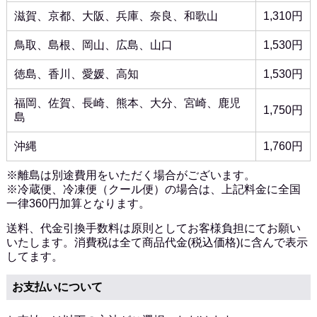
滋賀、京都、大阪、兵庫、奈良、和歌山
1,310円
鳥取、島根、岡山、広島、山口
1,530円
徳島、香川、愛媛、高知
1,530円
福岡、佐賀、長崎、熊本、大分、宮崎、鹿児
1,750円
島
沖縄
1,760円
※離島は別途費用をいただく場合がございます。
※冷蔵便、冷凍便（クール便）の場合は、上記料金に全国
一律360円加算となります。
送料、代金引換手数料は原則としてお客様負担にてお願い
いたします。消費税は全て商品代金(税込価格)に含んで表示
してます。
お支払いについて